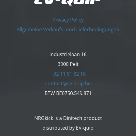
Privacy Policy
Allgemeine Verkaufs- und Lieferbedingungen
Industrielaan 16
3900 Pelt
+32 11 81 82 18
contact@ev-quip.be
BTW BE0750.549.871
NRGkick is a Dinitech product
distributed by EV-quip