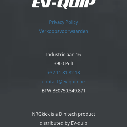
Privacy Policy
Verkoopsvoorwaarden
Industrielaan 16
3900 Pelt
+32 11 81 82 18
contact@ev-quip.be
BTW BE0750.549.871
NRGkick is a Dinitech product
distributed by EV-quip