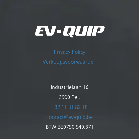
Privacy Policy
Verkoopsvoorwaarden
Industrielaan 16
3900 Pelt
+32 11 81 82 18
contact@ev-quip.be
BTW BE0750.549.871