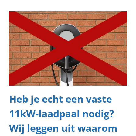
Heb je echt een vaste
11kW-laadpaal nodig?
Wij leggen uit waarom