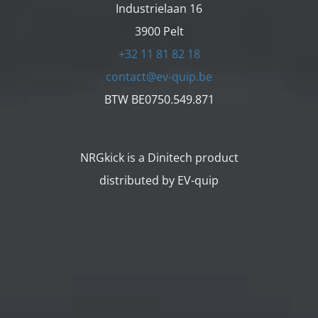
Industrielaan 16
3900 Pelt
+32 11 81 82 18
contact@ev-quip.be
BTW BE0750.549.871
NRGkick is a Dinitech product
distributed by EV-quip