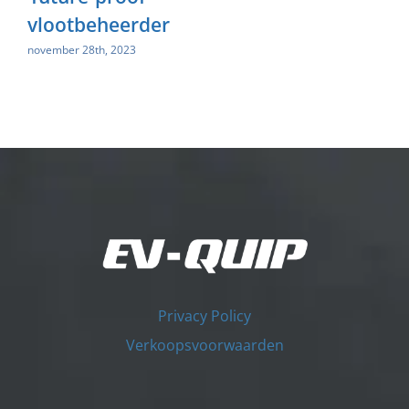
vlootbeheerder
november 28th, 2023
Privacy Policy
Verkoopsvoorwaarden