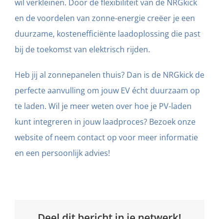
wil verkleinen. Door de flexibiliteit van de NRGkick
en de voordelen van zonne-energie creëer je een
duurzame, kostenefficiënte laadoplossing die past
bij de toekomst van elektrisch rijden.
Heb jij al zonnepanelen thuis? Dan is de NRGkick de
perfecte aanvulling om jouw EV écht duurzaam op
te laden. Wil je meer weten over hoe je PV-laden
kunt integreren in jouw laadproces? Bezoek onze
website of neem contact op voor meer informatie
en een persoonlijk advies!
Deel dit bericht in je netwerk!