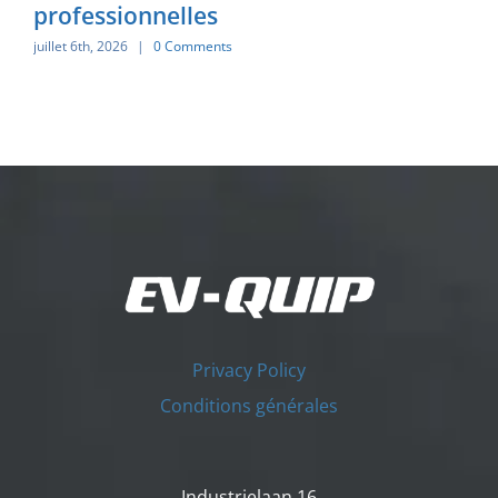
professionnelles
juillet 6th, 2026
|
0 Comments
Privacy Policy
Conditions générales
Industrielaan 16