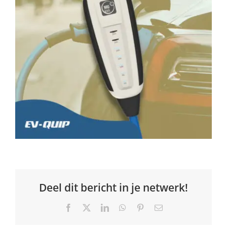
Deel dit bericht in je netwerk!
Facebook
X
LinkedIn
WhatsApp
Pinterest
Email