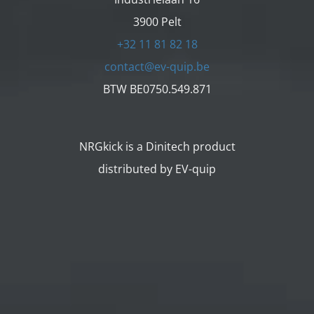
3900 Pelt
+32 11 81 82 18
contact@ev-quip.be
BTW BE0750.549.871
NRGkick is a Dinitech product
distributed by EV-quip