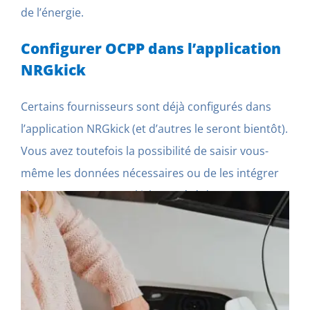
de l’énergie.
Configurer OCPP dans l’application
NRGkick
Certains fournisseurs sont déjà configurés dans
l’application NRGkick (et d’autres le seront bientôt).
Vous avez toutefois la possibilité de saisir vous-
même les données nécessaires ou de les intégrer
chez nous. Votre NRGkick est géré dans un
système de gestion central et peut être contrôlé
avec d’autres points de charge. Cela signifie que les
opérateurs de réseaux de recharge peuvent
facilement intégrer, gérer et soutenir NRGkick.